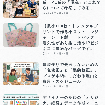
袋・PE袋の「現在」とこれか
らについて考察してみる。
2026年7月24日
【最小100枚〜】デジタルプ
リントで作る小ロット「レジ
ャーシート製トートバッグ」
耐久性があり推し活やIPビジ
ネスに最適なバッグです。
2026年7月14日
紙袋作りで失敗しないための
「色校正」と「製袋校正」。
プロが本紙にこだわる理由と
費用・スケジュール
2026年6月15日
デザイナーのための「オリジ
ナル紙袋」データ作成マニュ