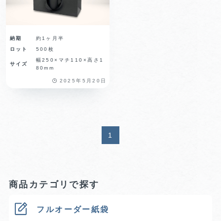
納期
約1ヶ月半
ロット
500枚
幅250×マチ110×高さ1
サイズ
80mm
2025年5月20日
1
商品カテゴリで探す
フルオーダー紙袋