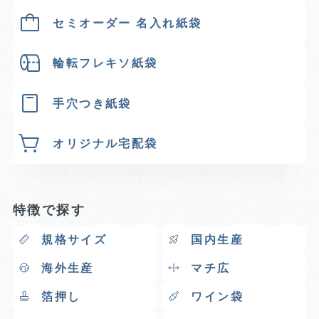
セミオーダー 名入れ紙袋
輪転フレキソ紙袋
手穴つき紙袋
オリジナル宅配袋
特徴で探す
規格サイズ
国内生産
海外生産
マチ広
箔押し
ワイン袋