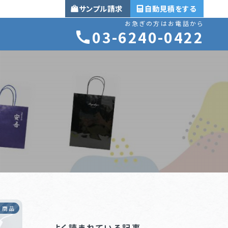
サンプル
自動見積
お急ぎの方はお電話から
03-6240-0422
の商品
よく読まれている記事