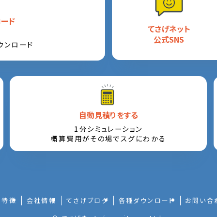
ロード
てさげネット
公式SNS
ウンロード
自動見積りをする
1分シミュレーション
概算費用がその場でスグにわかる
特徴
会社情報
てさげブログ
各種ダウンロード
お問い合