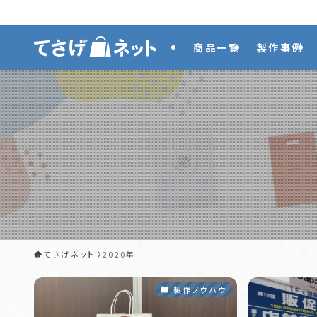
商品一覧
製作事例
てさげネット
2020年
製作ノウハウ