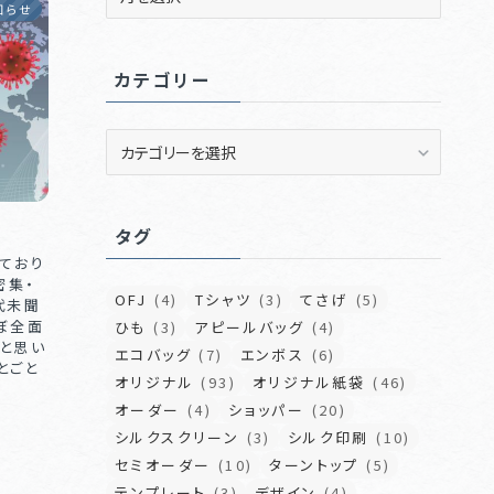
ー
知らせ
カ
イ
カテゴリー
ブ
カ
テ
ゴ
リ
タグ
ー
ており
密集・
OFJ
(4)
Tシャツ
(3)
てさげ
(5)
代未聞
ぼ全面
ひも
(3)
アピールバッグ
(4)
と思い
エコバッグ
(7)
エンボス
(6)
とごと
オリジナル
(93)
オリジナル紙袋
(46)
オーダー
(4)
ショッパー
(20)
シルクスクリーン
(3)
シルク印刷
(10)
セミオーダー
(10)
ターントップ
(5)
テンプレート
(3)
デザイン
(4)