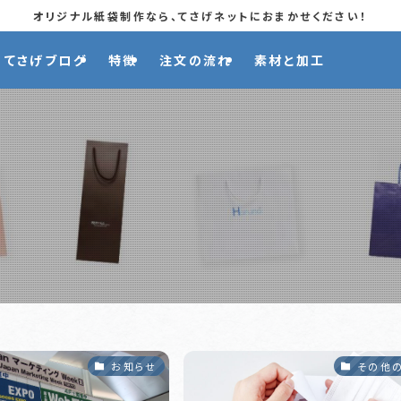
オリジナル紙袋制作なら、てさげネットにおまかせください！
てさげブログ
特徴
注文の流れ
素材と加工
お知らせ
その他