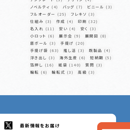
ノベルティ
(4)
バッグ
(7)
ビニール
(3)
フルオーダー
(25)
フレキソ
(3)
仕組み
(3)
作成
(4)
印刷
(32)
名入れ
(11)
安い
(4)
安く
(3)
小ロット
(6)
展示会
(9)
展開図
(8)
底ボール
(3)
手提げ
(20)
手提げ袋
(63)
推し活
(3)
既製品
(4)
浮き出し
(3)
海外生産
(6)
短納期
(5)
箔押し
(16)
紙袋
(140)
質問
(3)
輪転
(6)
輪転式
(3)
高級
(3)
最新情報をお届け