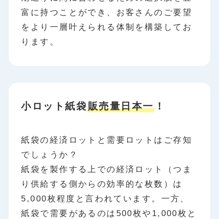
富に持つことができ、お客さんのご要望
をより一層叶えられる体制を構築してお
ります。
小ロット紙袋
販売量日本一
！
紙袋の経済ロットと需要ロットはご存知
でしょうか？
紙袋を製作する上での経済ロット（つま
り供給する側からの効率的な枚数）は
5,000枚程度と言われています。一方、
紙袋で需要があるのは500枚や1,000枚と