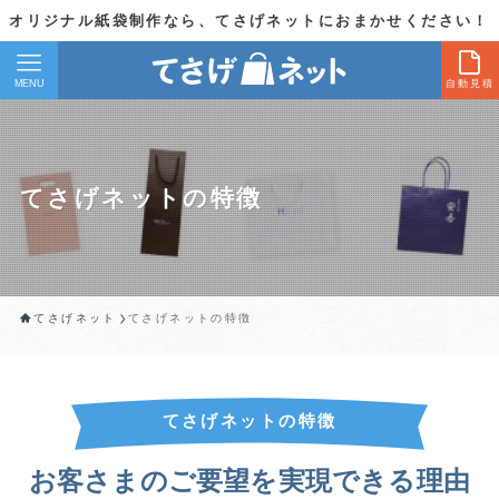
オリジナル紙袋制作なら、てさげネットにおまかせください！
MENU
自動見積
てさげネットの特徴
てさげネット
てさげネットの特徴
てさげネットの特徴
お客さまのご要望を実現できる理由