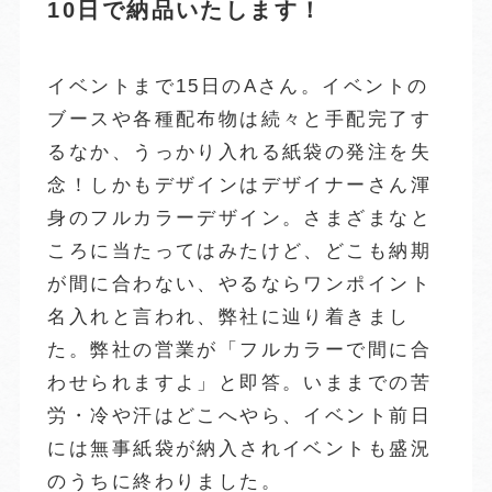
10日で納品いたします！
イベントまで15日のAさん。イベントの
ブースや各種配布物は続々と手配完了す
るなか、うっかり入れる紙袋の発注を失
念！しかもデザインはデザイナーさん渾
身のフルカラーデザイン。さまざまなと
ころに当たってはみたけど、どこも納期
が間に合わない、やるならワンポイント
名入れと言われ、弊社に辿り着きまし
た。弊社の営業が「フルカラーで間に合
わせられますよ」と即答。いままでの苦
労・冷や汗はどこへやら、イベント前日
には無事紙袋が納入されイベントも盛況
のうちに終わりました。