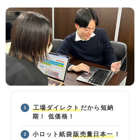
工場ダイレクト
だから短納
期！ 低価格！
小ロット紙袋
販売量日本一
！