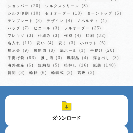
(20)
(3)
ショッパー
シルクスクリーン
(10)
(10)
(5)
シルク印刷
セミオーダー
ターントップ
(3)
(4)
(4)
テンプレート
デザイン
ノベルティ
(7)
(3)
(25)
バッグ
ビニール
フルオーダー
(3)
(3)
(4)
(32)
フレキソ
仕組み
作成
印刷
(11)
(4)
(3)
(6)
名入れ
安い
安く
小ロット
(9)
(8)
(3)
(20)
展示会
展開図
底ボール
手提げ
(63)
(3)
(4)
(3)
手提げ袋
推し活
既製品
浮き出し
(6)
(5)
(16)
(140)
海外生産
短納期
箔押し
紙袋
(3)
(6)
(3)
(3)
質問
輪転
輪転式
高級
ダウンロード