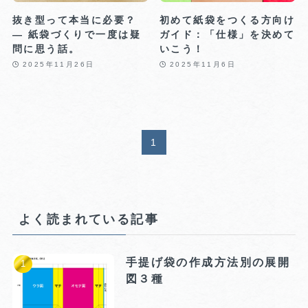
抜き型って本当に必要？
初めて紙袋をつくる方向け
― 紙袋づくりで一度は疑
ガイド：「仕様」を決めて
問に思う話。
いこう！
2025年11月26日
2025年11月6日
1
よく読まれている記事
手提げ袋の作成方法別の展開
図３種