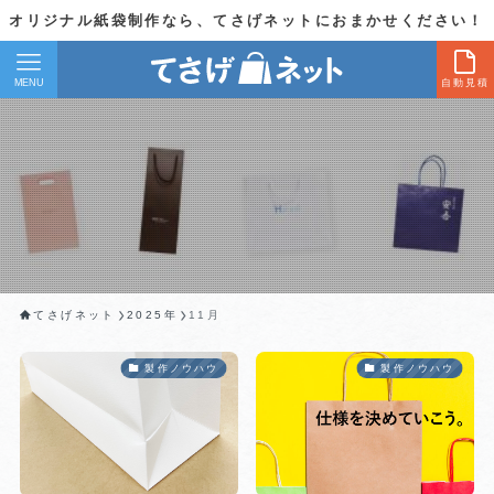
オリジナル紙袋制作なら、てさげネットにおまかせください！
MENU
自動見積
てさげネット
2025年
11月
製作ノウハウ
製作ノウハウ