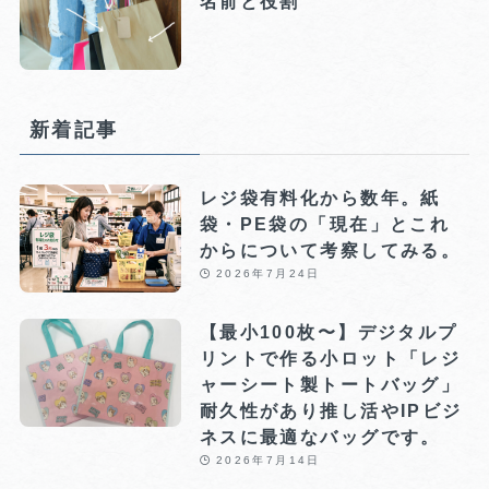
名前と役割
新着記事
レジ袋有料化から数年。紙
袋・PE袋の「現在」とこれ
からについて考察してみる。
2026年7月24日
【最小100枚〜】デジタルプ
リントで作る小ロット「レジ
ャーシート製トートバッグ」
耐久性があり推し活やIPビジ
ネスに最適なバッグです。
2026年7月14日