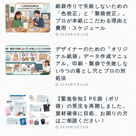
紙袋作りで失敗しないための
「色校正」と「製袋校正」。
プロが本紙にこだわる理由と
費用・スケジュール
2026年6月15日
デザイナーのための「オリジ
ナル紙袋」データ作成マニュ
アル。印刷・製袋で失敗しな
い5つの落とし穴とプロの対
処法
2026年5月21日
【緊急告知】PE袋（ポリ
袋）の受注を再開しました。
資材確保に目処、お困りの方
はご相談ください！
2026年5月14日