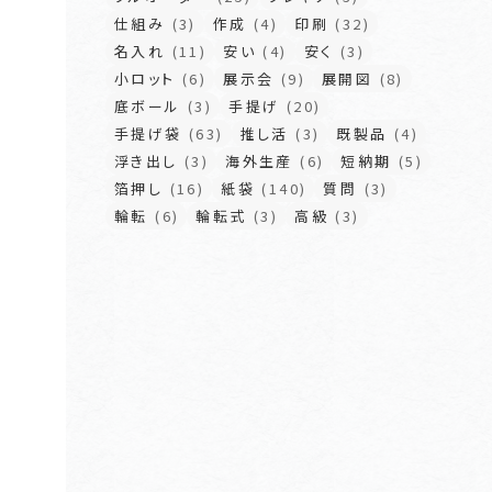
仕組み
(3)
作成
(4)
印刷
(32)
名入れ
(11)
安い
(4)
安く
(3)
小ロット
(6)
展示会
(9)
展開図
(8)
底ボール
(3)
手提げ
(20)
手提げ袋
(63)
推し活
(3)
既製品
(4)
浮き出し
(3)
海外生産
(6)
短納期
(5)
箔押し
(16)
紙袋
(140)
質問
(3)
輪転
(6)
輪転式
(3)
高級
(3)