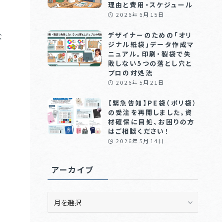
理由と費用・スケジュール
2026年6月15日
な
デザイナーのための「オリ
ジナル紙袋」データ作成マ
ニュアル。印刷・製袋で失
敗しない5つの落とし穴と
プロの対処法
2026年5月21日
【緊急告知】PE袋（ポリ袋）
の受注を再開しました。資
材確保に目処、お困りの方
はご相談ください！
2026年5月14日
アーカイブ
ア
ー
カ