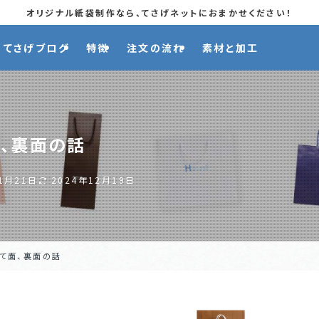
オリジナル紙袋制作なら、てさげネットにおまかせください！
てさげブログ
特徴
注文の流れ
素材と加工
、裏面の話
1月21日
2024年12月19日
て面、裏面の話