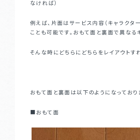
なければ）
例えば、片面はサービス内容（キャラクタ
ことも可能です。おもて面と裏面で異なる
そんな時にどちらにどちらをレイアウトす
おもて面と裏面は以下のようになっており
■おもて面