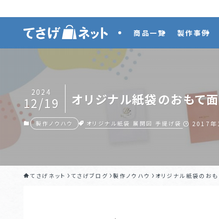
商品一覧
製作事例
2024
オリジナル紙袋のおもて面
12/19
オリジナル紙袋
展開図
手提げ袋
製作ノウハウ
2017年
てさげネット
てさげブログ
製作ノウハウ
オリジナル紙袋のおも