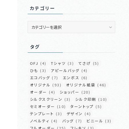
イ
カテゴリー
ブ
カ
テ
ゴ
リ
タグ
ー
OFJ
(4)
Tシャツ
(3)
てさげ
(5)
ひも
(3)
アピールバッグ
(4)
エコバッグ
(7)
エンボス
(6)
オリジナル
(93)
オリジナル紙袋
(46)
オーダー
(4)
ショッパー
(20)
シルクスクリーン
(3)
シルク印刷
(10)
セミオーダー
(10)
ターントップ
(5)
テンプレート
(3)
デザイン
(4)
ノベルティ
(4)
バッグ
(7)
ビニール
(3)
フルオーダー
(25)
フレキソ
(3)