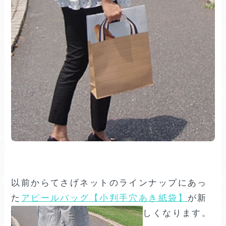
以前からてさげネットのラインナップにあっ
た
アピールバッグ【小判手穴あき紙袋】
が新
しくなります。