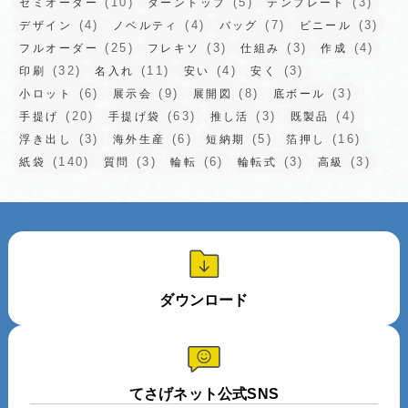
(10)
(5)
(3)
セミオーダー
ターントップ
テンプレート
(4)
(4)
(7)
(3)
デザイン
ノベルティ
バッグ
ビニール
(25)
(3)
(3)
(4)
フルオーダー
フレキソ
仕組み
作成
(32)
(11)
(4)
(3)
印刷
名入れ
安い
安く
(6)
(9)
(8)
(3)
小ロット
展示会
展開図
底ボール
(20)
(63)
(3)
(4)
手提げ
手提げ袋
推し活
既製品
(3)
(6)
(5)
(16)
浮き出し
海外生産
短納期
箔押し
(140)
(3)
(6)
(3)
(3)
紙袋
質問
輪転
輪転式
高級
ダウンロード
てさげネット公式SNS