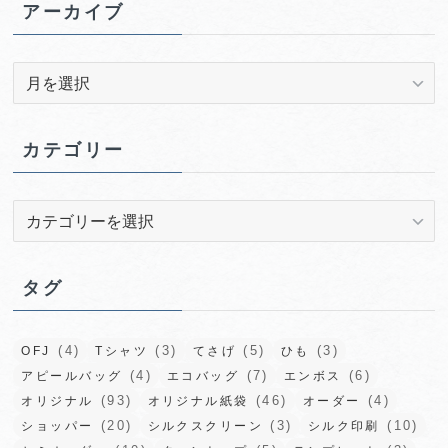
アーカイブ
ア
ー
カ
イ
カテゴリー
ブ
カ
テ
ゴ
リ
タグ
ー
(4)
(3)
(5)
(3)
OFJ
Tシャツ
てさげ
ひも
(4)
(7)
(6)
アピールバッグ
エコバッグ
エンボス
(93)
(46)
(4)
オリジナル
オリジナル紙袋
オーダー
(20)
(3)
(10)
ショッパー
シルクスクリーン
シルク印刷