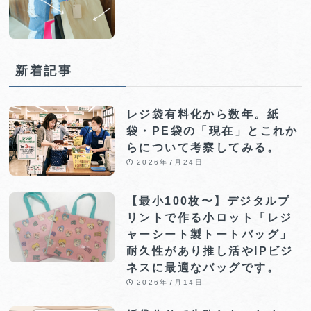
新着記事
レジ袋有料化から数年。紙
袋・PE袋の「現在」とこれか
らについて考察してみる。
2026年7月24日
【最小100枚〜】デジタルプ
リントで作る小ロット「レジ
ャーシート製トートバッグ」
耐久性があり推し活やIPビジ
ネスに最適なバッグです。
2026年7月14日