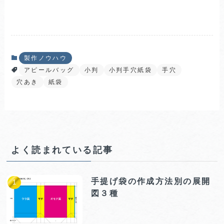
製作ノウハウ
アピールバッグ
小判
小判手穴紙袋
手穴
穴あき
紙袋
よく読まれている記事
手提げ袋の作成方法別の展開
図３種