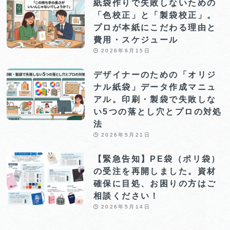
紙袋作りで失敗しないための
「色校正」と「製袋校正」。
プロが本紙にこだわる理由と
費用・スケジュール
2026年6月15日
デザイナーのための「オリジ
ナル紙袋」データ作成マニュ
アル。印刷・製袋で失敗しな
い5つの落とし穴とプロの対処
法
2026年5月21日
【緊急告知】PE袋（ポリ袋）
の受注を再開しました。資材
確保に目処、お困りの方はご
相談ください！
2026年5月14日