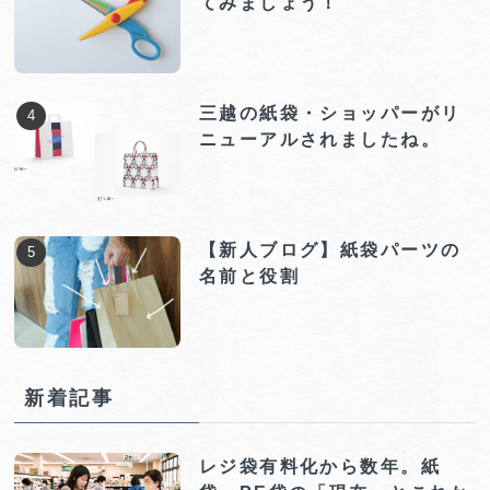
てみましょう！
三越の紙袋・ショッパーがリ
ニューアルされましたね。
【新人ブログ】紙袋パーツの
名前と役割
新着記事
レジ袋有料化から数年。紙