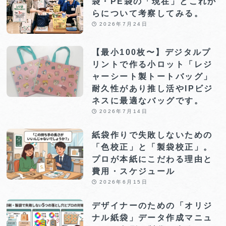
袋・PE袋の「現在」とこれか
らについて考察してみる。
2026年7月24日
【最小100枚〜】デジタルプ
リントで作る小ロット「レジ
ャーシート製トートバッグ」
耐久性があり推し活やIPビジ
ネスに最適なバッグです。
2026年7月14日
紙袋作りで失敗しないための
「色校正」と「製袋校正」。
プロが本紙にこだわる理由と
費用・スケジュール
2026年6月15日
デザイナーのための「オリジ
ナル紙袋」データ作成マニュ