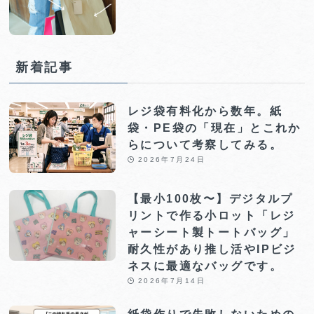
新着記事
レジ袋有料化から数年。紙
袋・PE袋の「現在」とこれか
らについて考察してみる。
2026年7月24日
【最小100枚〜】デジタルプ
リントで作る小ロット「レジ
ャーシート製トートバッグ」
耐久性があり推し活やIPビジ
ネスに最適なバッグです。
2026年7月14日
紙袋作りで失敗しないための