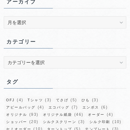
アーカイブ
ア
ー
カ
イ
カテゴリー
ブ
カ
テ
ゴ
リ
タグ
ー
(4)
(3)
(5)
(3)
OFJ
Tシャツ
てさげ
ひも
(4)
(7)
(6)
アピールバッグ
エコバッグ
エンボス
(93)
(46)
(4)
オリジナル
オリジナル紙袋
オーダー
(20)
(3)
(10)
ショッパー
シルクスクリーン
シルク印刷
(10)
(5)
(3)
セミオーダー
ターントップ
テンプレート