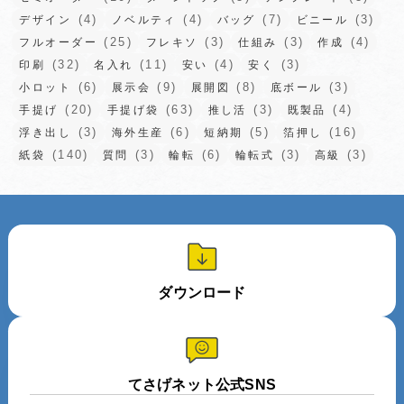
(4)
(4)
(7)
(3)
デザイン
ノベルティ
バッグ
ビニール
(25)
(3)
(3)
(4)
フルオーダー
フレキソ
仕組み
作成
(32)
(11)
(4)
(3)
印刷
名入れ
安い
安く
(6)
(9)
(8)
(3)
小ロット
展示会
展開図
底ボール
(20)
(63)
(3)
(4)
手提げ
手提げ袋
推し活
既製品
(3)
(6)
(5)
(16)
浮き出し
海外生産
短納期
箔押し
(140)
(3)
(6)
(3)
(3)
紙袋
質問
輪転
輪転式
高級
ダウンロード
てさげネット公式SNS