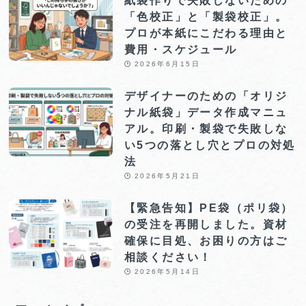
「色校正」と「製袋校正」。
プロが本紙にこだわる理由と
費用・スケジュール
2026年6月15日
デザイナーのための「オリジ
ナル紙袋」データ作成マニュ
アル。印刷・製袋で失敗しな
い5つの落とし穴とプロの対処
法
2026年5月21日
【緊急告知】PE袋（ポリ袋）
の受注を再開しました。資材
確保に目処、お困りの方はご
相談ください！
2026年5月14日