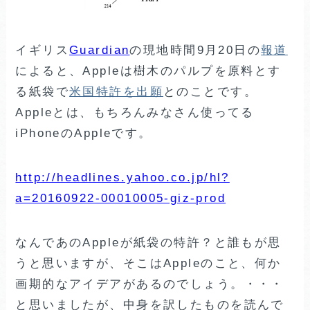
イギリス
Guardian
の現地時間9月20日の
報道
によると、Appleは樹木のパルプを原料とす
る紙袋で
米国特許を出願
とのことです。
Appleとは、もちろんみなさん使ってる
iPhoneのAppleです。
http://headlines.yahoo.co.jp/hl?
a=20160922-00010005-giz-prod
なんであのAppleが紙袋の特許？と誰もが思
うと思いますが、そこはAppleのこと、何か
画期的なアイデアがあるのでしょう。・・・
と思いましたが、中身を訳したものを読んで