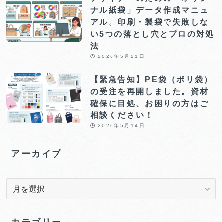
ナル紙袋」データ作成マニュ
アル。印刷・製袋で失敗しな
い5つの落とし穴とプロの対処
法
2026年5月21日
【緊急告知】PE袋（ポリ袋）
の受注を再開しました。資材
確保に目処、お困りの方はご
相談ください！
2026年5月14日
アーカイブ
ア
ー
カ
イ