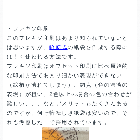
・フレキソ印刷
このフレキソ印刷はあまり知られていないと
は思いますが、
輪転式
の紙袋を作成する際に
はよく使われる方法です。
フレキソ印刷はオフセット印刷に比べ原始的
な印刷方法であまり細かい表現ができない
（絵柄が潰れてしまう）、網点（色の濃淡の
表現）が粗い、2色以上の場合の色の合わせが
難しい、、、などデメリットもたくさんある
のですが、何せ輪転しき紙袋は安いので、そ
れも考慮した上で採用されています。