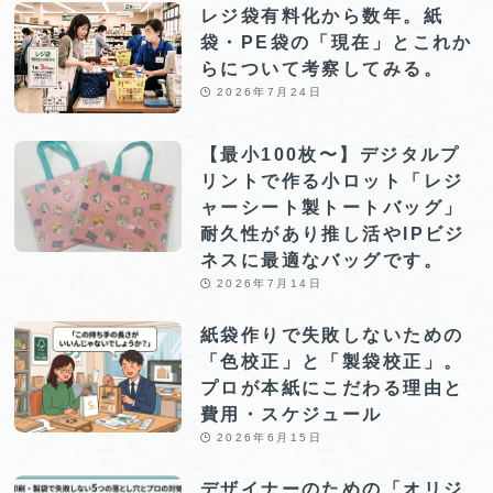
レジ袋有料化から数年。紙
袋・PE袋の「現在」とこれか
らについて考察してみる。
2026年7月24日
【最小100枚〜】デジタルプ
リントで作る小ロット「レジ
ャーシート製トートバッグ」
耐久性があり推し活やIPビジ
ネスに最適なバッグです。
2026年7月14日
紙袋作りで失敗しないための
「色校正」と「製袋校正」。
プロが本紙にこだわる理由と
費用・スケジュール
2026年6月15日
デザイナーのための「オリジ