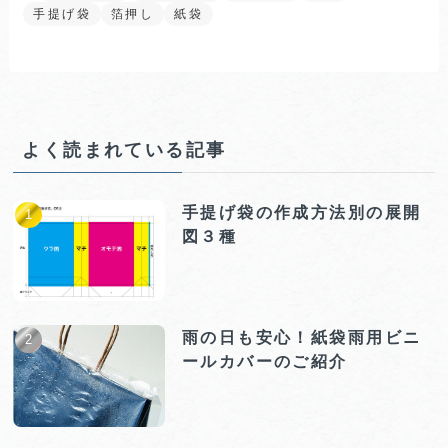
手提げ袋
箔押し
紙袋
よく読まれている記事
手提げ袋の作成方法別の展開
図３種
雨の日も安心！紙袋雨用ビニ
ールカバーのご紹介