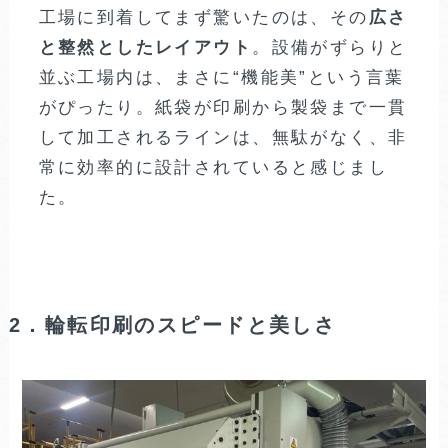
工場に到着してまず驚いたのは、その
広さ
と整然としたレイアウト
。設備がずらりと
並ぶ工場内は、まさに“機能美”という言葉
がぴったり。紙袋が印刷から製袋まで一貫
して加工されるラインは、無駄がなく、非
常に効率的に設計されていると感じまし
た。
2．輪転印刷のスピードと美しさ