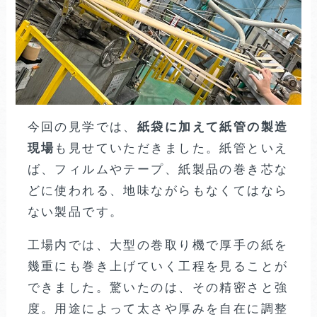
今回の見学では、
紙袋に加えて紙管の製造
現場
も見せていただきました。紙管といえ
ば、フィルムやテープ、紙製品の巻き芯な
どに使われる、地味ながらもなくてはなら
ない製品です。
工場内では、大型の巻取り機で厚手の紙を
幾重にも巻き上げていく工程を見ることが
できました。驚いたのは、その精密さと強
度。用途によって太さや厚みを自在に調整