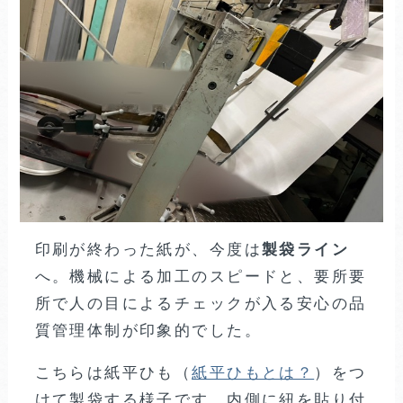
印刷が終わった紙が、今度は
製袋ライン
へ。機械による加工のスピードと、要所要
所で人の目によるチェックが入る安心の品
質管理体制が印象的でした。
こちらは紙平ひも（
紙平ひもとは？
）をつ
けて製袋する様子です。内側に紐を貼り付