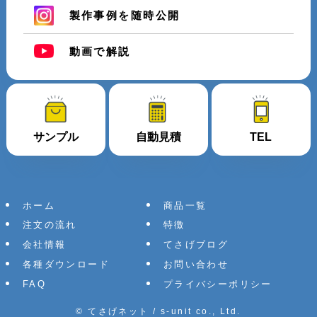
製作事例を随時公開
動画で解説
サンプル
自動見積
TEL
ホーム
商品一覧
注文の流れ
特徴
会社情報
てさげブログ
各種ダウンロード
お問い合わせ
FAQ
プライバシーポリシー
©
てさげネット / s-unit co., Ltd.