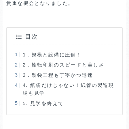
貴重な機会となりました。
目次
1．規模と設備に圧倒！
2．輪転印刷のスピードと美しさ
3．製袋工程も丁寧かつ迅速
4. 紙袋だけじゃない！紙管の製造現
場も見学
5. 見学を終えて