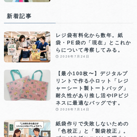
新着記事
レジ袋有料化から数年。紙
袋・PE袋の「現在」とこれか
らについて考察してみる。
2026年7月24日
【最小100枚〜】デジタルプ
リントで作る小ロット「レジ
ャーシート製トートバッグ」
耐久性があり推し活やIPビジ
ネスに最適なバッグです。
2026年7月14日
紙袋作りで失敗しないための
「色校正」と「製袋校正」。