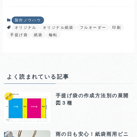
製作ノウハウ
オリジナル
オリジナル紙袋
フルオーダー
印刷
手提げ袋
紙袋
輪転
よく読まれている記事
手提げ袋の作成方法別の展開
図３種
雨の日も安心！紙袋雨用ビニ