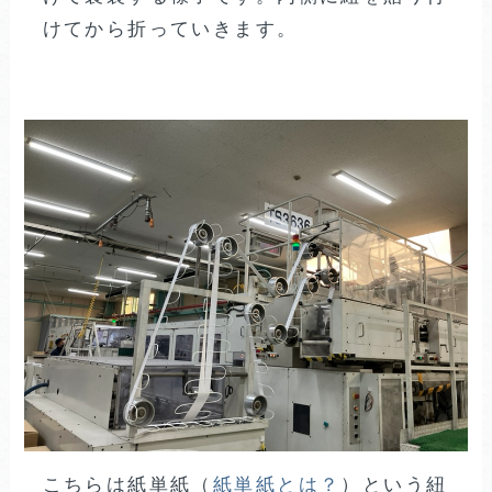
けてから折っていきます。
こちらは紙単紙（
紙単紙とは？
）という紐