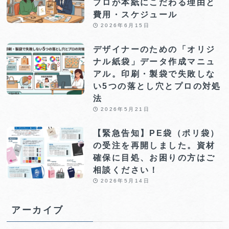
プロが本紙にこだわる理由と
費用・スケジュール
2026年6月15日
デザイナーのための「オリジ
ナル紙袋」データ作成マニュ
アル。印刷・製袋で失敗しな
い5つの落とし穴とプロの対処
法
2026年5月21日
【緊急告知】PE袋（ポリ袋）
の受注を再開しました。資材
確保に目処、お困りの方はご
相談ください！
2026年5月14日
アーカイブ