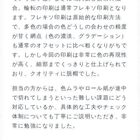
合。輪転の印刷は通常フレキソ印刷となり
ます。フレキソ印刷は原始的な印刷方法
で、多色の場合の色どうしの合わせの精度
が甘く網点（色の濃淡、グラデーション）
も通常のオフセットに比べ粗くなりがちで
す。しかし今回の印刷は非常に色の再現性
が高く、細部までくっきりと仕上げられて
おり、クオリティに脱帽でした。
担当の方からは、色ムラやロール紙が途中
で切れてしまうといった難しい課題にどう
対応しているか、具体的な工夫やチェック
体制についても丁寧にご説明いただき、非
常に勉強になりました。