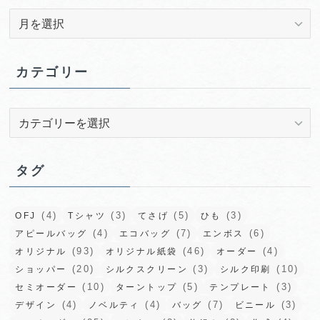
ア
ー
カ
イ
カテゴリー
ブ
カ
テ
ゴ
リ
タグ
ー
(4)
(3)
(5)
(3)
OFJ
Tシャツ
てさげ
ひも
(4)
(7)
(6)
アピールバッグ
エコバッグ
エンボス
(93)
(46)
(4)
オリジナル
オリジナル紙袋
オーダー
(20)
(3)
(10)
ショッパー
シルクスクリーン
シルク印刷
(10)
(5)
(3)
セミオーダー
ターントップ
テンプレート
(4)
(4)
(7)
(3)
デザイン
ノベルティ
バッグ
ビニール