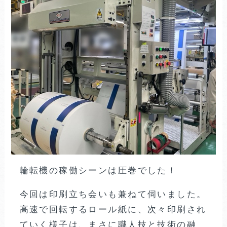
輪転機の稼働シーンは圧巻でした！
今回は印刷立ち会いも兼ねて伺いました。
高速で回転するロール紙に、次々印刷され
ていく様子は、まさに職人技と技術の融