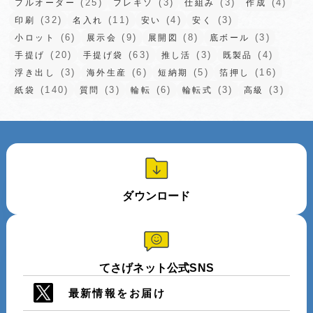
(25)
(3)
(3)
(4)
フルオーダー
フレキソ
仕組み
作成
(32)
(11)
(4)
(3)
印刷
名入れ
安い
安く
(6)
(9)
(8)
(3)
小ロット
展示会
展開図
底ボール
(20)
(63)
(3)
(4)
手提げ
手提げ袋
推し活
既製品
(3)
(6)
(5)
(16)
浮き出し
海外生産
短納期
箔押し
(140)
(3)
(6)
(3)
(3)
紙袋
質問
輪転
輪転式
高級
ダウンロード
てさげネット公式SNS
最新情報をお届け