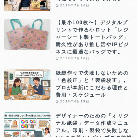
2026年7月24日
【最小100枚〜】デジタルプ
リントで作る小ロット「レジ
ャーシート製トートバッグ」
耐久性があり推し活やIPビジ
ネスに最適なバッグです。
2026年7月14日
紙袋作りで失敗しないための
「色校正」と「製袋校正」。
プロが本紙にこだわる理由と
費用・スケジュール
2026年6月15日
デザイナーのための「オリジ
ナル紙袋」データ作成マニュ
アル。印刷・製袋で失敗しな