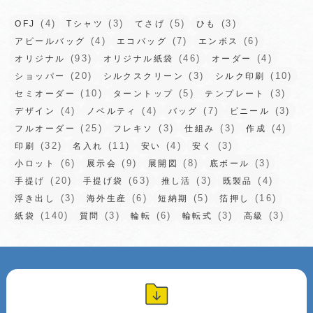
(4)
(3)
(5)
(3)
OFJ
Tシャツ
てさげ
ひも
(4)
(7)
(6)
アピールバッグ
エコバッグ
エンボス
(93)
(46)
(4)
オリジナル
オリジナル紙袋
オーダー
(20)
(3)
(10)
ショッパー
シルクスクリーン
シルク印刷
(10)
(5)
(3)
セミオーダー
ターントップ
テンプレート
(4)
(4)
(7)
(3)
デザイン
ノベルティ
バッグ
ビニール
(25)
(3)
(3)
(4)
フルオーダー
フレキソ
仕組み
作成
(32)
(11)
(4)
(3)
印刷
名入れ
安い
安く
(6)
(9)
(8)
(3)
小ロット
展示会
展開図
底ボール
(20)
(63)
(3)
(4)
手提げ
手提げ袋
推し活
既製品
(3)
(6)
(5)
(16)
浮き出し
海外生産
短納期
箔押し
(140)
(3)
(6)
(3)
(3)
紙袋
質問
輪転
輪転式
高級