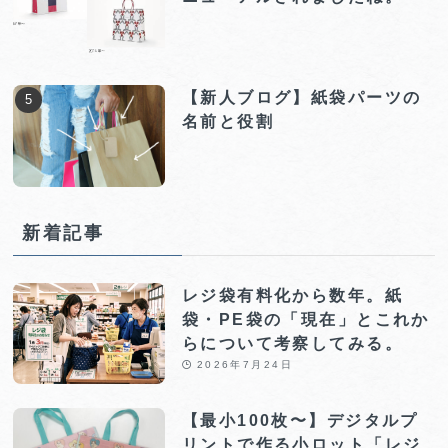
【新人ブログ】紙袋パーツの
名前と役割
新着記事
レジ袋有料化から数年。紙
袋・PE袋の「現在」とこれか
らについて考察してみる。
2026年7月24日
【最小100枚〜】デジタルプ
リントで作る小ロット「レジ