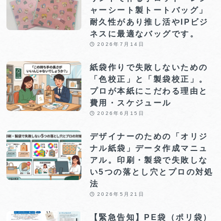
ャーシート製トートバッグ」
耐久性があり推し活やIPビジ
ネスに最適なバッグです。
2026年7月14日
紙袋作りで失敗しないための
「色校正」と「製袋校正」。
プロが本紙にこだわる理由と
費用・スケジュール
2026年6月15日
デザイナーのための「オリジ
ナル紙袋」データ作成マニュ
アル。印刷・製袋で失敗しな
い5つの落とし穴とプロの対処
法
2026年5月21日
【緊急告知】PE袋（ポリ袋）