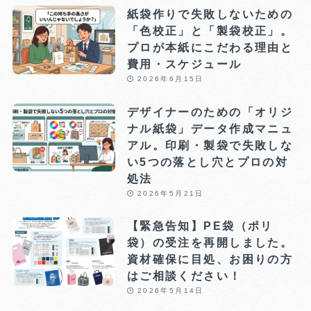
紙袋作りで失敗しないための
「色校正」と「製袋校正」。
プロが本紙にこだわる理由と
費用・スケジュール
2026年6月15日
デザイナーのための「オリジ
ナル紙袋」データ作成マニュ
アル。印刷・製袋で失敗しな
い5つの落とし穴とプロの対
処法
2026年5月21日
【緊急告知】PE袋（ポリ
袋）の受注を再開しました。
資材確保に目処、お困りの方
はご相談ください！
2026年5月14日