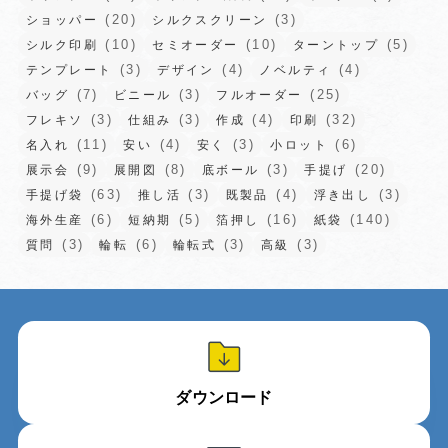
(20)
(3)
ショッパー
シルクスクリーン
(10)
(10)
(5)
シルク印刷
セミオーダー
ターントップ
(3)
(4)
(4)
テンプレート
デザイン
ノベルティ
(7)
(3)
(25)
バッグ
ビニール
フルオーダー
(3)
(3)
(4)
(32)
フレキソ
仕組み
作成
印刷
(11)
(4)
(3)
(6)
名入れ
安い
安く
小ロット
(9)
(8)
(3)
(20)
展示会
展開図
底ボール
手提げ
(63)
(3)
(4)
(3)
手提げ袋
推し活
既製品
浮き出し
(6)
(5)
(16)
(140)
海外生産
短納期
箔押し
紙袋
(3)
(6)
(3)
(3)
質問
輪転
輪転式
高級
ダウンロード