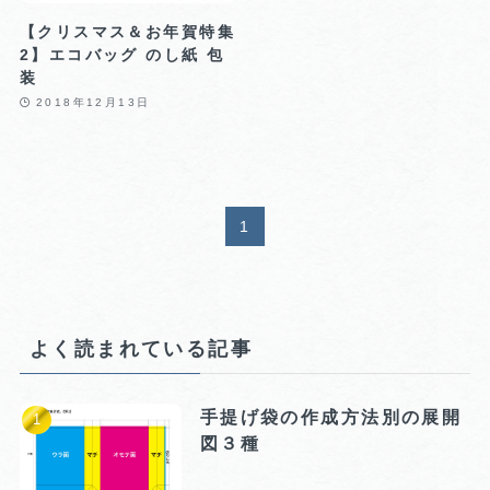
【クリスマス＆お年賀特集
2】エコバッグ のし紙 包
装
2018年12月13日
1
よく読まれている記事
手提げ袋の作成方法別の展開
図３種