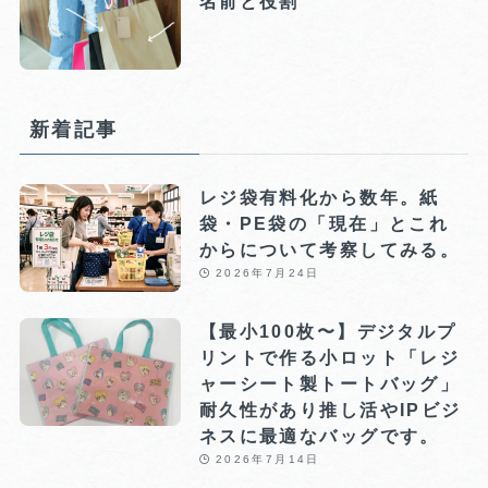
名前と役割
新着記事
レジ袋有料化から数年。紙
袋・PE袋の「現在」とこれ
からについて考察してみる。
2026年7月24日
【最小100枚〜】デジタルプ
リントで作る小ロット「レジ
ャーシート製トートバッグ」
耐久性があり推し活やIPビジ
ネスに最適なバッグです。
2026年7月14日