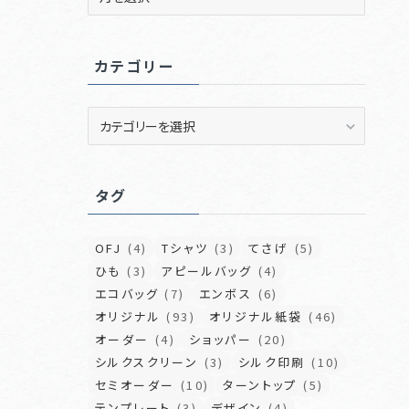
ー
カ
イ
カテゴリー
ブ
カ
テ
ゴ
リ
タグ
ー
OFJ
(4)
Tシャツ
(3)
てさげ
(5)
ひも
(3)
アピールバッグ
(4)
エコバッグ
(7)
エンボス
(6)
オリジナル
(93)
オリジナル紙袋
(46)
オーダー
(4)
ショッパー
(20)
シルクスクリーン
(3)
シルク印刷
(10)
セミオーダー
(10)
ターントップ
(5)
テンプレート
(3)
デザイン
(4)