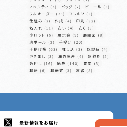
ノベルティ
(4)
バッグ
(7)
ビニール
(3)
フルオーダー
(25)
フレキソ
(3)
仕組み
(3)
作成
(4)
印刷
(32)
名入れ
(11)
安い
(4)
安く
(3)
小ロット
(6)
展示会
(9)
展開図
(8)
底ボール
(3)
手提げ
(20)
手提げ袋
(63)
推し活
(3)
既製品
(4)
浮き出し
(3)
海外生産
(6)
短納期
(5)
箔押し
(16)
紙袋
(140)
質問
(3)
輪転
(6)
輪転式
(3)
高級
(3)
最新情報をお届け