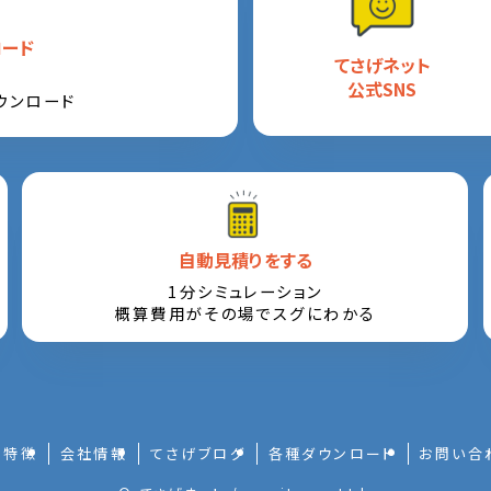
ロード
てさげネット
公式SNS
ウンロード
自動見積りをする
1分シミュレーション
概算費用がその場でスグにわかる
特徴
会社情報
てさげブログ
各種ダウンロード
お問い合