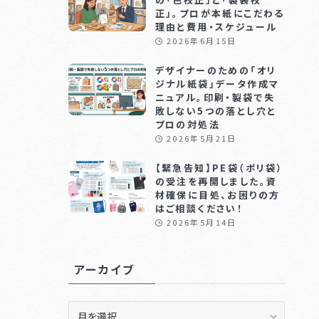
正」。プロが本紙にこだわる
理由と費用・スケジュール
2026年6月15日
デザイナーのための「オリ
ジナル紙袋」データ作成マ
ニュアル。印刷・製袋で失
敗しない5つの落とし穴と
プロの対処法
2026年5月21日
【緊急告知】PE袋（ポリ袋）
の受注を再開しました。資
材確保に目処、お困りの方
はご相談ください！
2026年5月14日
アーカイブ
ア