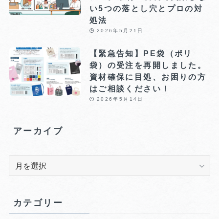
い5つの落とし穴とプロの対
処法
2026年5月21日
【緊急告知】PE袋（ポリ
袋）の受注を再開しました。
資材確保に目処、お困りの方
はご相談ください！
2026年5月14日
アーカイブ
ア
ー
カ
イ
カテゴリー
ブ