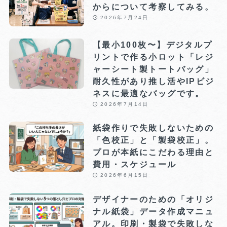
からについて考察してみる。
2026年7月24日
【最小100枚〜】デジタルプ
リントで作る小ロット「レジ
ャーシート製トートバッグ」
耐久性があり推し活やIPビジ
ネスに最適なバッグです。
2026年7月14日
紙袋作りで失敗しないための
「色校正」と「製袋校正」。
プロが本紙にこだわる理由と
費用・スケジュール
2026年6月15日
デザイナーのための「オリジ
ナル紙袋」データ作成マニュ
アル。印刷・製袋で失敗しな