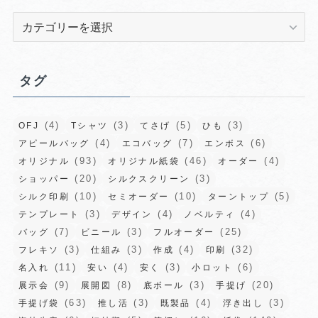
カ
テ
ゴ
リ
タグ
ー
(4)
(3)
(5)
(3)
OFJ
Tシャツ
てさげ
ひも
(4)
(7)
(6)
アピールバッグ
エコバッグ
エンボス
(93)
(46)
(4)
オリジナル
オリジナル紙袋
オーダー
(20)
(3)
ショッパー
シルクスクリーン
(10)
(10)
(5)
シルク印刷
セミオーダー
ターントップ
(3)
(4)
(4)
テンプレート
デザイン
ノベルティ
(7)
(3)
(25)
バッグ
ビニール
フルオーダー
(3)
(3)
(4)
(32)
フレキソ
仕組み
作成
印刷
(11)
(4)
(3)
(6)
名入れ
安い
安く
小ロット
(9)
(8)
(3)
(20)
展示会
展開図
底ボール
手提げ
(63)
(3)
(4)
(3)
手提げ袋
推し活
既製品
浮き出し