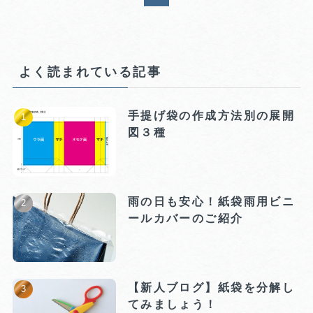
よく読まれている記事
手提げ袋の作成方法別の展開
図３種
雨の日も安心！紙袋雨用ビニ
ールカバーのご紹介
【新人ブログ】紙袋を分解し
てみましょう！