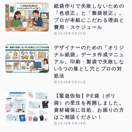
紙袋作りで失敗しないための
「色校正」と「製袋校正」。
プロが本紙にこだわる理由と
費用・スケジュール
2026年6月15日
デザイナーのための「オリジ
ナル紙袋」データ作成マニュ
アル。印刷・製袋で失敗しな
い5つの落とし穴とプロの対
処法
2026年5月21日
【緊急告知】PE袋（ポリ
袋）の受注を再開しました。
資材確保に目処、お困りの方
はご相談ください！
2026年5月14日