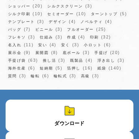
(20)
(3)
ショッパー
シルクスクリーン
(10)
(10)
(5)
シルク印刷
セミオーダー
ターントップ
(3)
(4)
(4)
テンプレート
デザイン
ノベルティ
(7)
(3)
(25)
バッグ
ビニール
フルオーダー
(3)
(3)
(4)
(32)
フレキソ
仕組み
作成
印刷
(11)
(4)
(3)
(6)
名入れ
安い
安く
小ロット
(9)
(8)
(3)
(20)
展示会
展開図
底ボール
手提げ
(63)
(3)
(4)
(3)
手提げ袋
推し活
既製品
浮き出し
(6)
(5)
(16)
(140)
海外生産
短納期
箔押し
紙袋
(3)
(6)
(3)
(3)
質問
輪転
輪転式
高級
ダウンロード