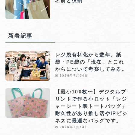
名前と役割
新着記事
レジ袋有料化から数年。紙
袋・PE袋の「現在」とこれ
からについて考察してみる。
2026年7月24日
【最小100枚〜】デジタルプ
リントで作る小ロット「レジ
ャーシート製トートバッグ」
耐久性があり推し活やIPビジ
ネスに最適なバッグです。
2026年7月14日