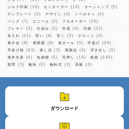
(10)
(10)
(5)
シルク印刷
セミオーダー
ターントップ
(3)
(4)
(4)
テンプレート
デザイン
ノベルティ
(7)
(3)
(25)
バッグ
ビニール
フルオーダー
(3)
(3)
(4)
(32)
フレキソ
仕組み
作成
印刷
(11)
(4)
(3)
(6)
名入れ
安い
安く
小ロット
(9)
(8)
(3)
(20)
展示会
展開図
底ボール
手提げ
(63)
(3)
(4)
(3)
手提げ袋
推し活
既製品
浮き出し
(6)
(5)
(16)
(140)
海外生産
短納期
箔押し
紙袋
(3)
(6)
(3)
(3)
質問
輪転
輪転式
高級
ダウンロード