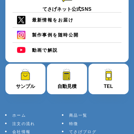
てさげネット公式SNS
最新情報をお届け
製作事例を随時公開
動画で解説
サンプル
自動見積
TEL
ホーム
商品一覧
注文の流れ
特徴
会社情報
てさげブログ