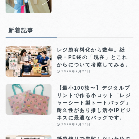
新着記事
レジ袋有料化から数年。紙
袋・PE袋の「現在」とこれ
からについて考察してみる。
2026年7月24日
【最小100枚〜】デジタルプ
リントで作る小ロット「レジ
ャーシート製トートバッグ」
耐久性があり推し活やIPビジ
ネスに最適なバッグです。
2026年7月14日
紙袋作りで失敗しないための