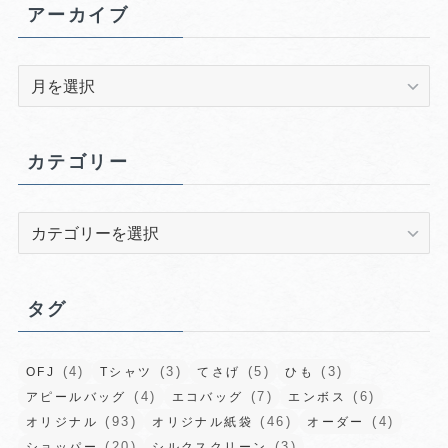
アーカイブ
ア
ー
カ
イ
カテゴリー
ブ
カ
テ
ゴ
リ
タグ
ー
(4)
(3)
(5)
(3)
OFJ
Tシャツ
てさげ
ひも
(4)
(7)
(6)
アピールバッグ
エコバッグ
エンボス
(93)
(46)
(4)
オリジナル
オリジナル紙袋
オーダー
(20)
(3)
ショッパー
シルクスクリーン