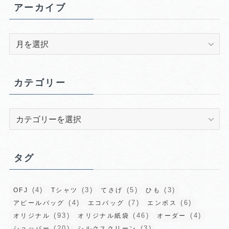
アーカイブ
ア
ー
カ
イ
カテゴリー
ブ
カ
テ
ゴ
リ
タグ
ー
(4)
(3)
(5)
(3)
OFJ
Tシャツ
てさげ
ひも
(4)
(7)
(6)
アピールバッグ
エコバッグ
エンボス
(93)
(46)
(4)
オリジナル
オリジナル紙袋
オーダー
(20)
(3)
ショッパー
シルクスクリーン