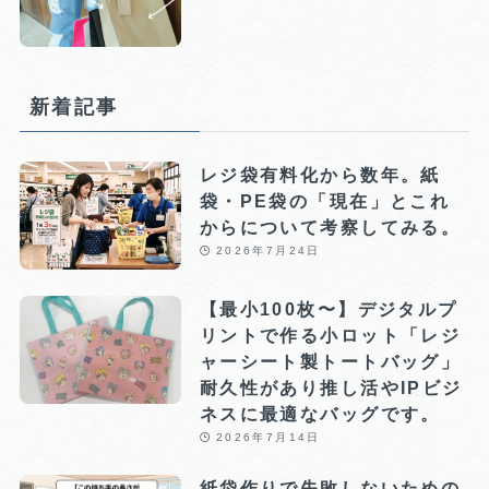
新着記事
レジ袋有料化から数年。紙
袋・PE袋の「現在」とこれ
からについて考察してみる。
2026年7月24日
【最小100枚〜】デジタルプ
リントで作る小ロット「レジ
ャーシート製トートバッグ」
耐久性があり推し活やIPビジ
ネスに最適なバッグです。
2026年7月14日
紙袋作りで失敗しないための