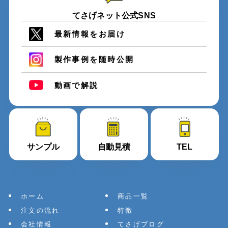
てさげネット公式SNS
最新情報をお届け
製作事例を随時公開
動画で解説
サンプル
自動見積
TEL
ホーム
商品一覧
注文の流れ
特徴
会社情報
てさげブログ