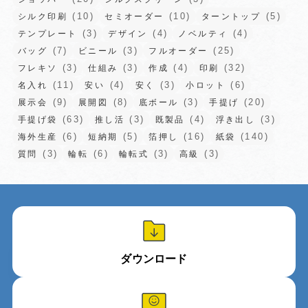
(10)
(10)
(5)
シルク印刷
セミオーダー
ターントップ
(3)
(4)
(4)
テンプレート
デザイン
ノベルティ
(7)
(3)
(25)
バッグ
ビニール
フルオーダー
(3)
(3)
(4)
(32)
フレキソ
仕組み
作成
印刷
(11)
(4)
(3)
(6)
名入れ
安い
安く
小ロット
(9)
(8)
(3)
(20)
展示会
展開図
底ボール
手提げ
(63)
(3)
(4)
(3)
手提げ袋
推し活
既製品
浮き出し
(6)
(5)
(16)
(140)
海外生産
短納期
箔押し
紙袋
(3)
(6)
(3)
(3)
質問
輪転
輪転式
高級
ダウンロード