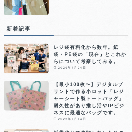
新着記事
レジ袋有料化から数年。紙
袋・PE袋の「現在」とこれか
らについて考察してみる。
2026年7月24日
【最小100枚〜】デジタルプ
リントで作る小ロット「レジ
ャーシート製トートバッグ」
耐久性があり推し活やIPビジ
ネスに最適なバッグです。
2026年7月14日