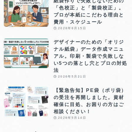
紙袋作りで失敗しないための
「色校正」と「製袋校正」。
プロが本紙にこだわる理由と
費用・スケジュール
2026年6月15日
デザイナーのための「オリジ
ナル紙袋」データ作成マニュ
アル。印刷・製袋で失敗しな
い5つの落とし穴とプロの対処
法
2026年5月21日
【緊急告知】PE袋（ポリ袋）
の受注を再開しました。資材
確保に目処、お困りの方はご
相談ください！
2026年5月14日