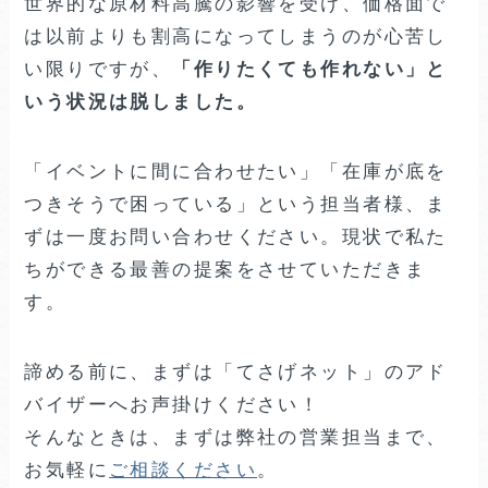
世界的な原材料高騰の影響を受け、価格面で
は以前よりも割高になってしまうのが心苦し
い限りですが、
「作りたくても作れない」と
いう状況は脱しました。
「イベントに間に合わせたい」「在庫が底を
つきそうで困っている」という担当者様、ま
ずは一度お問い合わせください。現状で私た
ちができる最善の提案をさせていただきま
す。
諦める前に、まずは「てさげネット」のアド
バイザーへお声掛けください！
そんなときは、まずは弊社の営業担当まで、
お気軽に
ご相談ください
。