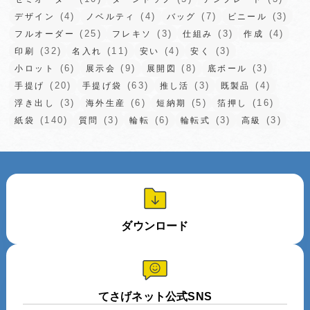
(4)
(4)
(7)
(3)
デザイン
ノベルティ
バッグ
ビニール
(25)
(3)
(3)
(4)
フルオーダー
フレキソ
仕組み
作成
(32)
(11)
(4)
(3)
印刷
名入れ
安い
安く
(6)
(9)
(8)
(3)
小ロット
展示会
展開図
底ボール
(20)
(63)
(3)
(4)
手提げ
手提げ袋
推し活
既製品
(3)
(6)
(5)
(16)
浮き出し
海外生産
短納期
箔押し
(140)
(3)
(6)
(3)
(3)
紙袋
質問
輪転
輪転式
高級
ダウンロード
てさげネット公式SNS