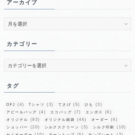
アーカイブ
ア
ー
カ
イ
カテゴリー
ブ
カ
テ
ゴ
リ
タグ
ー
(4)
(3)
(5)
(3)
OFJ
Tシャツ
てさげ
ひも
(4)
(7)
(6)
アピールバッグ
エコバッグ
エンボス
(93)
(46)
(4)
オリジナル
オリジナル紙袋
オーダー
(20)
(3)
(10)
ショッパー
シルクスクリーン
シルク印刷
(10)
(5)
(3)
セミオーダー
ターントップ
テンプレート