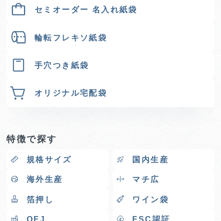
セミオーダー 名入れ紙袋
輪転フレキソ紙袋
手穴つき紙袋
オリジナル宅配袋
特徴で探す
規格サイズ
国内生産
海外生産
マチ広
箔押し
ワイン袋
OFJ
FSC認証