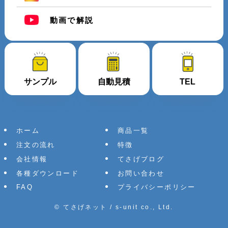
動画で解説
サンプル
自動見積
TEL
ホーム
商品一覧
注文の流れ
特徴
会社情報
てさげブログ
各種ダウンロード
お問い合わせ
FAQ
プライバシーポリシー
©
てさげネット / s-unit co., Ltd.