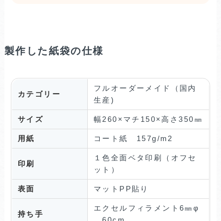
製作した紙袋の仕様
フルオーダーメイド（国内
カテゴリー
生産)
サイズ
幅260×マチ150×高さ350㎜
用紙
コート紙 157g/m2
１色全面ベタ印刷（オフセ
印刷
ット）
表面
マットPP貼り
エクセルフィラメント6㎜φ
持ち手
60cm