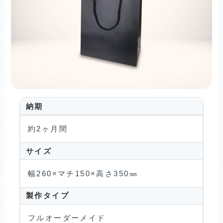
納期
約2ヶ月間
サイズ
幅260×マチ150×高さ350㎜
製作タイプ
フルオーダーメイド