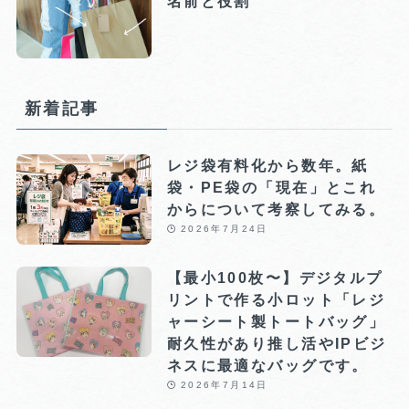
名前と役割
新着記事
レジ袋有料化から数年。紙
袋・PE袋の「現在」とこれ
からについて考察してみる。
2026年7月24日
【最小100枚〜】デジタルプ
リントで作る小ロット「レジ
ャーシート製トートバッグ」
耐久性があり推し活やIPビジ
ネスに最適なバッグです。
2026年7月14日