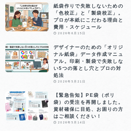
紙袋作りで失敗しないための
「色校正」と「製袋校正」。
プロが本紙にこだわる理由と
費用・スケジュール
2026年6月15日
デザイナーのための「オリジ
ナル紙袋」データ作成マニュ
アル。印刷・製袋で失敗しな
い5つの落とし穴とプロの対
処法
2026年5月21日
【緊急告知】PE袋（ポリ
袋）の受注を再開しました。
資材確保に目処、お困りの方
はご相談ください！
2026年5月14日