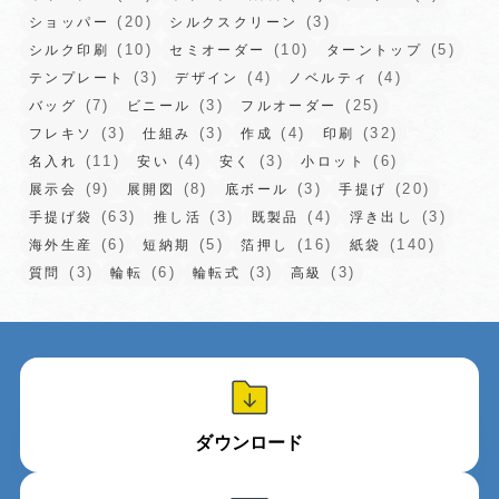
(20)
(3)
ショッパー
シルクスクリーン
(10)
(10)
(5)
シルク印刷
セミオーダー
ターントップ
(3)
(4)
(4)
テンプレート
デザイン
ノベルティ
(7)
(3)
(25)
バッグ
ビニール
フルオーダー
(3)
(3)
(4)
(32)
フレキソ
仕組み
作成
印刷
(11)
(4)
(3)
(6)
名入れ
安い
安く
小ロット
(9)
(8)
(3)
(20)
展示会
展開図
底ボール
手提げ
(63)
(3)
(4)
(3)
手提げ袋
推し活
既製品
浮き出し
(6)
(5)
(16)
(140)
海外生産
短納期
箔押し
紙袋
(3)
(6)
(3)
(3)
質問
輪転
輪転式
高級
ダウンロード